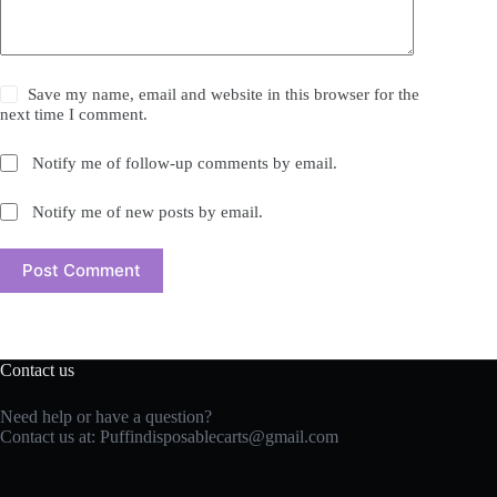
Save my name, email and website in this browser for the
next time I comment.
Notify me of follow-up comments by email.
Notify me of new posts by email.
Post Comment
Contact us
Need help or have a question?
Contact us at: Puffindisposablecarts@gmail.com